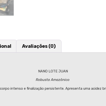
ional
Avaliações (0)
NANO LOTE JUAN
Robusta Amazônico
rpo intenso e finalização persistente. Apresenta uma acidez b