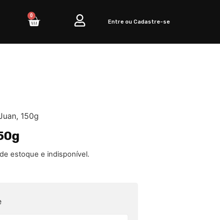
0
Entre ou Cadastre-se
Juan, 150g
50g
 de estoque e indisponível.
e