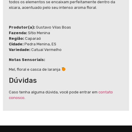
todos os elementos se encaixam perfeitamente dentro da
xícara, acentuado pelo seu intenso aroma floral.
Produtor(a):
Gustavo Vilas Boas
Fazenda:
Sítio Menina
Região:
Caparaó
Cidade:
Pedra Menina, ES
Variedade:
Catuaí Vermelho
Notas Sensoriais:
Mel, floral e casca de laranja
Dúvidas
Caso tenha alguma dúvida, você pode entrar em
contato
conosco
.