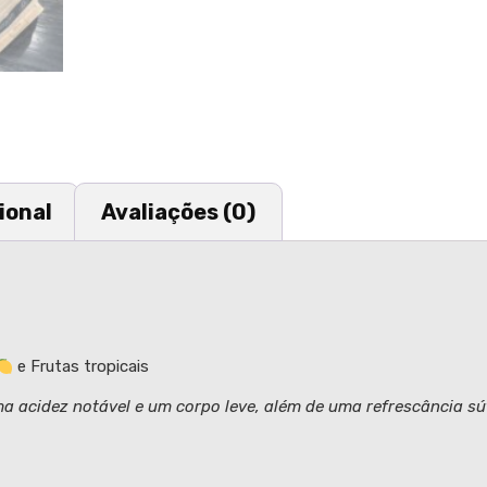
ional
Avaliações (0)
e Frutas tropicais
acidez notável e um corpo leve, além de uma refrescância sút