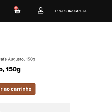
0
Entre ou Cadastre-se
afé Augusto, 150g
o, 150g
r ao carrinho