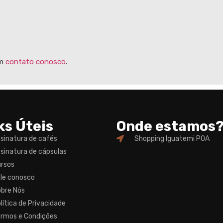
em
contato conosco
.
ks Úteis
Onde estamos
sinatura de cafés
Shopping Iguatemi POA
sinatura de cápsulas
rsos
le conosco
bre Nós
lítica de Privacidade
rmos e Condições