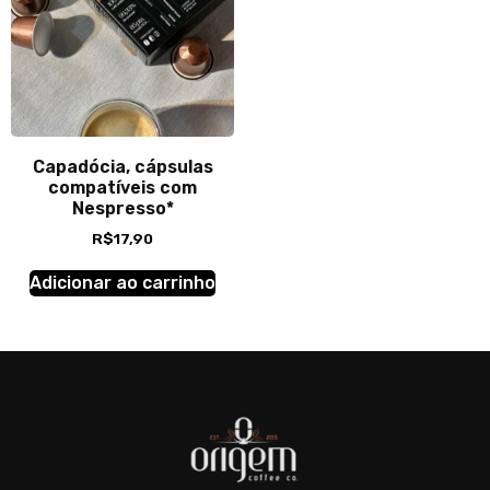
Capadócia, cápsulas
compatíveis com
Nespresso*
R$
17,90
Adicionar ao carrinho