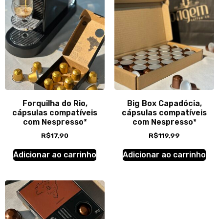
Forquilha do Rio,
Big Box Capadócia,
cápsulas compatíveis
cápsulas compatíveis
com Nespresso*
com Nespresso*
R$
17,90
R$
119,99
Adicionar ao carrinho
Adicionar ao carrinho