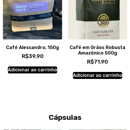
Café Alessandro, 150g
Café em Grãos Robusta
Amazônico 500g
R$
39,90
R$
71,90
Adicionar ao carrinho
Adicionar ao carrinho
Cápsulas