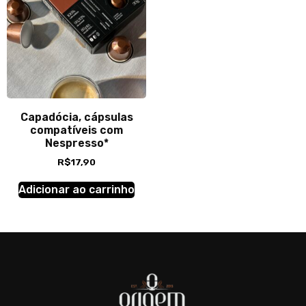
Capadócia, cápsulas
compatíveis com
Nespresso*
R$
17,90
Adicionar ao carrinho