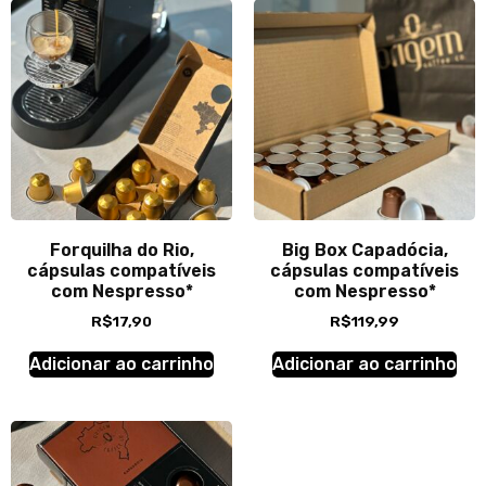
Forquilha do Rio,
Big Box Capadócia,
cápsulas compatíveis
cápsulas compatíveis
com Nespresso*
com Nespresso*
R$
17,90
R$
119,99
Adicionar ao carrinho
Adicionar ao carrinho