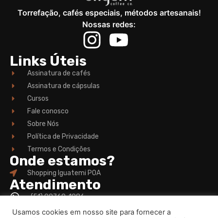
Torrefação, cafés especiais, métodos artesanais!
Nossas redes:
Links Úteis
Assinatura de cafés
Assinatura de cápsulas
Cursos
Fale conosco
Sobre Nós
Política de Privacidade
Termos e Condições
Onde estamos?
Shopping Iguatemi POA
Atendimento
(51) 99760-1986
contato@origem.coffee
Usamos cookies em nosso site para fornecer a