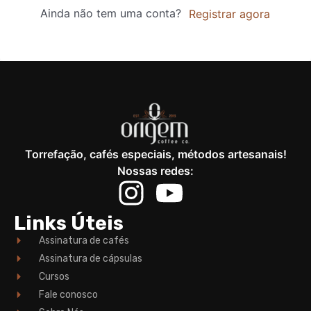
Ainda não tem uma conta?
Registrar agora
Torrefação, cafés especiais, métodos artesanais!
Nossas redes:
Links Úteis
Assinatura de cafés
Assinatura de cápsulas
Cursos
Fale conosco