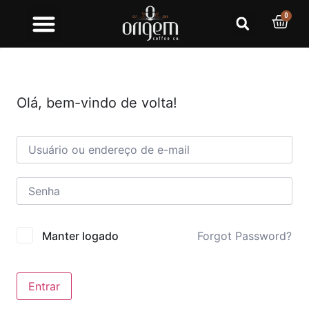
0
Olá, bem-vindo de volta!
Forgot Password?
Manter logado
Entrar