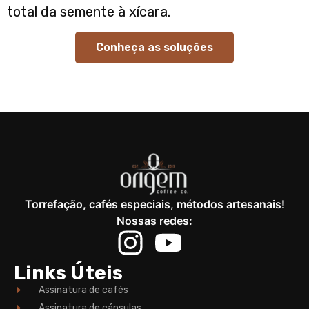
total da semente à xícara.
Conheça as soluções
Torrefação, cafés especiais, métodos artesanais!
Nossas redes:
Links Úteis
Assinatura de cafés
Assinatura de cápsulas